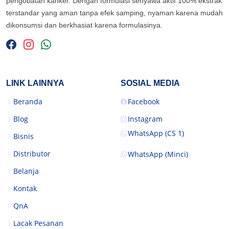
pengobatan kanker. Dengan formulasi senyawa aktif 100% ekstrak
terstandar yang aman tanpa efek samping, nyaman karena mudah
dikonsumsi dan berkhasiat karena formulasinya.
LINK LAINNYA
SOSIAL MEDIA
Beranda
Facebook
Blog
Instagram
WhatsApp (CS 1)
Bisnis
Distributor
WhatsApp (Minci)
Belanja
Kontak
QnA
Lacak Pesanan