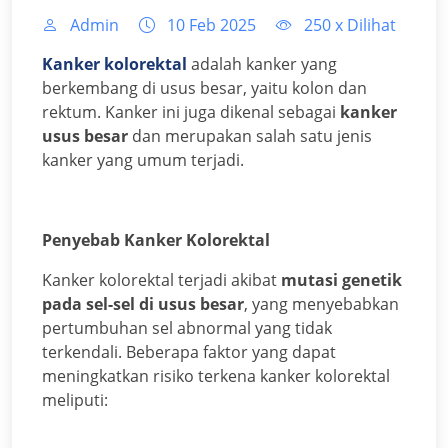
Admin
10 Feb 2025
250
x Dilihat
Kanker kolorektal
adalah kanker yang
berkembang di usus besar, yaitu kolon dan
rektum. Kanker ini juga dikenal sebagai
kanker
usus besar
dan merupakan salah satu jenis
kanker yang umum terjadi.
Penyebab Kanker Kolorektal
Kanker kolorektal terjadi akibat
mutasi genetik
pada sel-sel di usus besar
, yang menyebabkan
pertumbuhan sel abnormal yang tidak
terkendali. Beberapa faktor yang dapat
meningkatkan risiko terkena kanker kolorektal
meliputi: