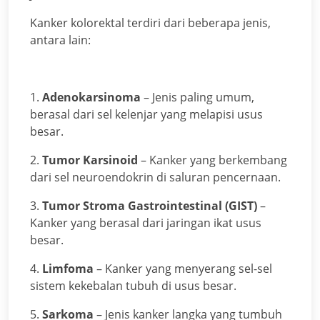
Kanker kolorektal terdiri dari beberapa jenis,
antara lain:
1.
Adenokarsinoma
– Jenis paling umum,
berasal dari sel kelenjar yang melapisi usus
besar.
2.
Tumor Karsinoid
– Kanker yang berkembang
dari sel neuroendokrin di saluran pencernaan.
3.
Tumor Stroma Gastrointestinal (GIST)
–
Kanker yang berasal dari jaringan ikat usus
besar.
4.
Limfoma
– Kanker yang menyerang sel-sel
sistem kekebalan tubuh di usus besar.
5.
Sarkoma
– Jenis kanker langka yang tumbuh