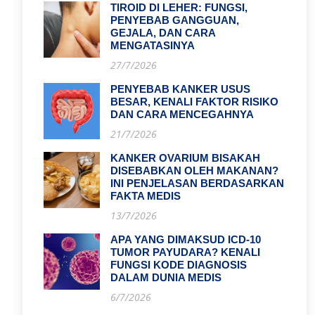
TIROID DI LEHER: FUNGSI,
PENYEBAB GANGGUAN,
GEJALA, DAN CARA
MENGATASINYA
27/7/2026
PENYEBAB KANKER USUS
BESAR, KENALI FAKTOR RISIKO
DAN CARA MENCEGAHNYA
21/7/2026
KANKER OVARIUM BISAKAH
DISEBABKAN OLEH MAKANAN?
INI PENJELASAN BERDASARKAN
FAKTA MEDIS
13/7/2026
APA YANG DIMAKSUD ICD-10
TUMOR PAYUDARA? KENALI
FUNGSI KODE DIAGNOSIS
DALAM DUNIA MEDIS
6/7/2026